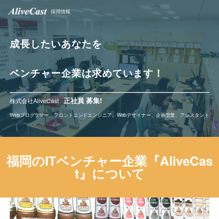
採用情報
成長したいあなたを
ベンチャー企業は求めています！
正社員 募集!
株式会社AliveCast
Webプログラマー、フロントエンドエンジニア、Webデザイナー、企画営業、アシスタント
福岡のITベンチャー企業『AliveCas
t』について