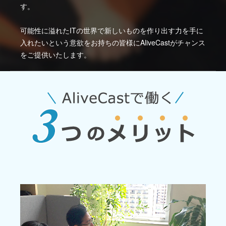
す。
可能性に溢れたITの世界で新しいものを作り出す力を手に
入れたいという意欲をお持ちの皆様にAliveCastがチャンス
をご提供いたします。