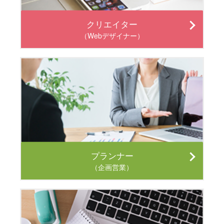
クリエイター
（Webデザイナー）
プランナー
（企画営業）