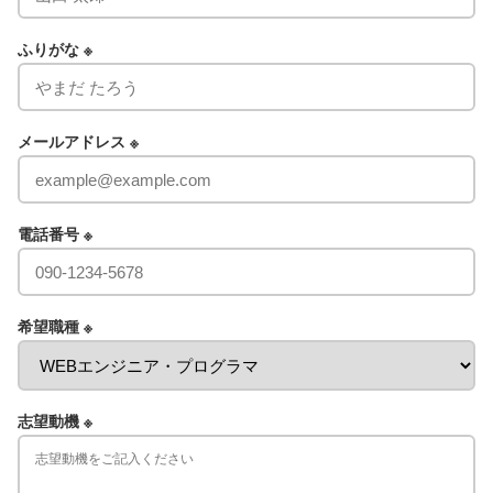
ふりがな ※
メールアドレス ※
電話番号 ※
希望職種 ※
志望動機 ※