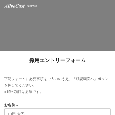
採用情報
採用エントリーフォーム
下記フォームに必要事項をご入力のうえ、「確認画面へ」ボタン
を押してください。
※ 印の項目は必須です。
お名前 ※