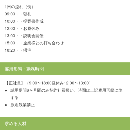
1日の流れ（例）
09:00・・朝礼
10:00・・提案書作成
12:00・・お昼休み
13:00・・説明会開催
15:00・・企業様との打ち合わせ
18:20・・帰宅
雇用形態・勤務時間
【正社員】（9:00〜18:00昼休み12:00〜13:00）
●
試用期間6ヶ月間のみ契約社員扱い。時間は上記雇用形態に準
ずる
●
原則残業禁止
求める人材