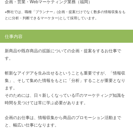
企画・営業・Webマーケティング業務（福岡）
※弊社では、職種「プランナー」(企画・提案だけでなく数多の情報収集をも
とに分析・判断できるマーケター)として採用しています。
仕事内容
新商品や既存商品の拡販についての企画・提案をするお仕事で
す。
斬新なアイデアを生み出せるということも重要ですが、「情報収
集」、そして集めた情報をもとに「分析」することが重要となり
ます。
そのためには、日々新しくなっているITのマーケティング知識を
時間を見つけては常に学ぶ必要があります。
企画のお仕事は、情報収集から商品のプロモーション活動まで
と、幅広い仕事になります。