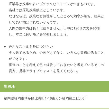
IT業界は残業の多いブラックなイメージがつきものです。
当社では原則残業禁止としています。
なぜならば、残業など無理をしたところで効率が落ち、結果と
して良い物は作れないからです。
人間の集中力は長くは続きません。日中に120％の力を発揮
し、本当に良いモノを開発しましょう。
●
色んなスキルを身につけたい
少人数であるため、企画だけでなく、いろんな業務に係ること
ができます。
将来のことを考えて色々経験しておきたいと考えているそこの
貴方、是非アライブキャストを見てください。
勤務地
福岡県福岡市博多区比恵町1-18東カン福岡第二ビル3F