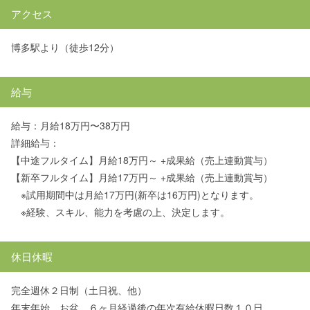
アクセス
博多駅より（徒歩12分）
給与
給与：月給18万円〜38万円
詳細給与：
【中途フルタイム】月給18万円～ +成果給（売上連動賞与）
【新卒フルタイム】月給17万円～ +成果給（売上連動賞与）
※試用期間中は月給17万円(新卒は16万円)となります。
※経験、スキル、能力を考慮の上、決定します。
休日休暇
完全週休２日制（土日祝、他）
年末年始、お盆、６ヶ月経過後の年次有給休暇日数１０日