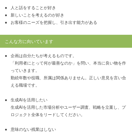
●
人と話をすることが好き
●
新しいことを考えるのが好き
●
お客様のニーズを把握し、引き出す能力がある
こんな方に向いています
●
企画は自分たちが考えるものです。
「利用者にとって何が最善なのか」を問い、本当に良い物を作
っていきます。
勤続年数や役職、所属は関係ありません。正しい意見を言い合
える職場です。
●
生成AIを活用したい
生成AIを活用した市場分析やユーザー調査、戦略を立案し、プ
ロジェクト全体をリードしてください。
●
意味のない残業はしない