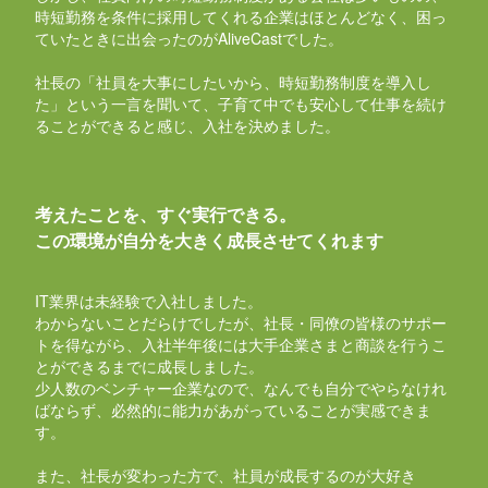
時短勤務を条件に採用してくれる企業はほとんどなく、困っ
ていたときに出会ったのがAliveCastでした。
社長の「社員を大事にしたいから、時短勤務制度を導入し
た」という一言を聞いて、子育て中でも安心して仕事を続け
ることができると感じ、入社を決めました。
考えたことを、すぐ実行できる。
この環境が自分を大きく成長させてくれます
IT業界は未経験で入社しました。
わからないことだらけでしたが、社長・同僚の皆様のサポー
トを得ながら、入社半年後には大手企業さまと商談を行うこ
とができるまでに成長しました。
少人数のベンチャー企業なので、なんでも自分でやらなけれ
ばならず、必然的に能力があがっていることが実感できま
す。
また、社長が変わった方で、社員が成長するのが大好き