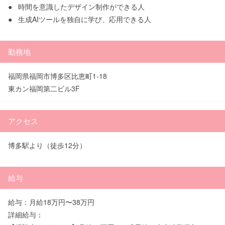
●
時間を意識したデザイン制作ができる人
●
生成AIツールを独自に学び、応用できる人
勤務地
福岡県福岡市博多区比恵町1-18
東カン福岡第二ビル3F
アクセス
博多駅より（徒歩12分）
給与
給与：月給18万円〜38万円
詳細給与：