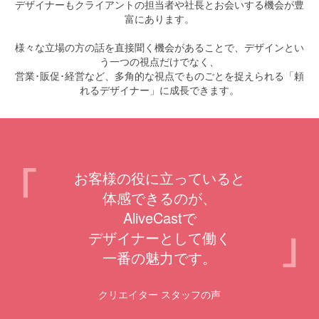
デザイナーもクライアントの担当者や社長とお会いする機会が豊
富にあります。
様々な立場の方の話を直接聞く機会があることで、デザインとい
う一つの視点だけでなく、
営業･販促･経営など、多角的な視点でものごとを捉えられる「頼
れるデザイナー」に成長できます。
お客様の役に立っていると
体感できるのが、
AliveCastで
デザイナーとして働く
一番の魅力です。
クリエイター スタッフの声